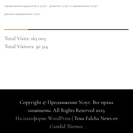
продвижения продуктов и услуг
развитие услуг и продвижение услуг
реклама продвижение услуг
Total Visits:
163 003
Total Visitors:
30 314
Copyright © Продвижение Услуг. Все права
защищены. All Rights Reserved 2023.
На платформе WordPress
|
Тема Falcha News от
Candid Themes
.